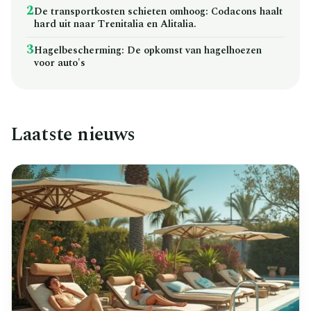
2
De transportkosten schieten omhoog: Codacons haalt
hard uit naar Trenitalia en Alitalia.
3
Hagelbescherming: De opkomst van hagelhoezen
voor auto's
Laatste nieuws