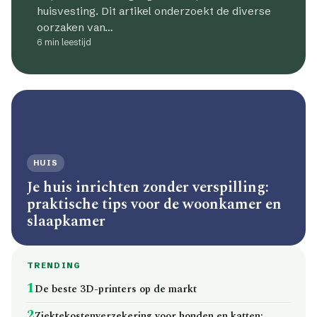
huisvesting. Dit artikel onderzoekt de diverse
oorzaken van…
6 min leestijd
HUIS
Je huis inrichten zonder verspilling:
praktische tips voor de woonkamer en
slaapkamer
TRENDING
1
De beste 3D-printers op de markt
2
Ziektekostenverzekering voor honden en katten: