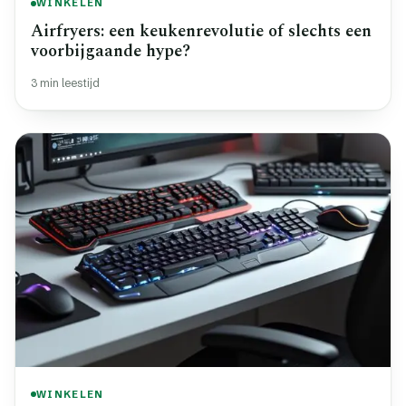
WINKELEN
Airfryers: een keukenrevolutie of slechts een
voorbijgaande hype?
3 min leestijd
WINKELEN