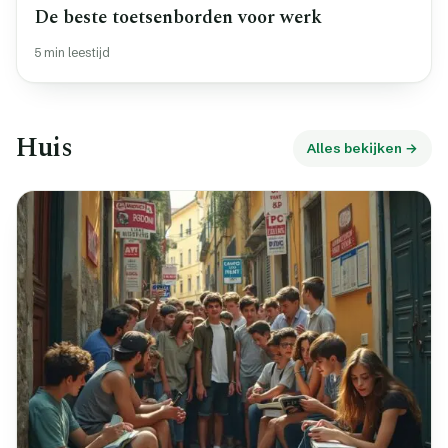
De beste toetsenborden voor werk
5 min leestijd
Huis
Alles bekijken →