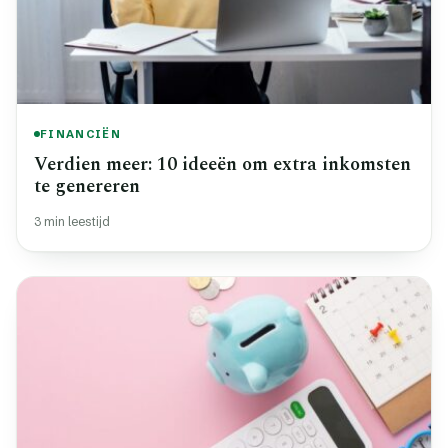
FINANCIËN
Verdien meer: 10 ideeën om extra inkomsten
te genereren
3 min leestijd