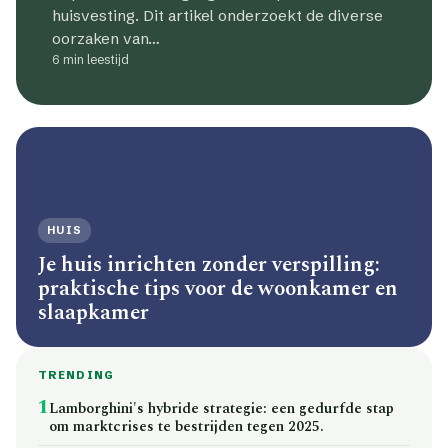
huisvesting. Dit artikel onderzoekt de diverse
oorzaken van…
6 min leestijd
HUIS
Je huis inrichten zonder verspilling:
praktische tips voor de woonkamer en
slaapkamer
TRENDING
1
Lamborghini's hybride strategie: een gedurfde stap
om marktcrises te bestrijden tegen 2025.