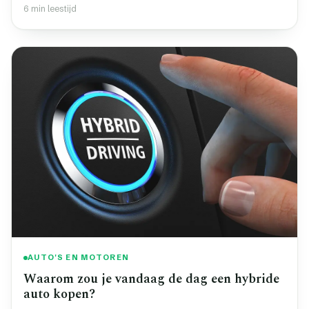
6 min leestijd
AUTO'S EN MOTOREN
Waarom zou je vandaag de dag een hybride
auto kopen?