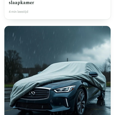
slaapkamer
4 min leestijd