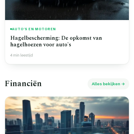
AUTO'S EN MOTOREN
Hagelbescherming: De opkomst van
hagelhoezen voor auto's
4 min leestijd
Financiën
Alles bekijken →