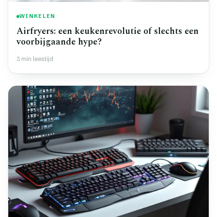
WINKELEN
Airfryers: een keukenrevolutie of slechts een
voorbijgaande hype?
3 min leestijd