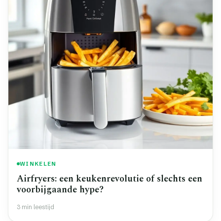
WINKELEN
Airfryers: een keukenrevolutie of slechts een
voorbijgaande hype?
3 min leestijd