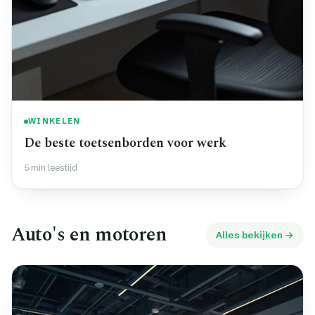
WINKELEN
De beste toetsenborden voor werk
5 min leestijd
Auto's en motoren
Alles bekijken →