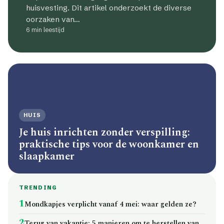
huisvesting. Dit artikel onderzoekt de diverse
oorzaken van…
6 min leestijd
HUIS
Je huis inrichten zonder verspilling:
praktische tips voor de woonkamer en
slaapkamer
TRENDING
1
Mondkapjes verplicht vanaf 4 mei: waar gelden ze?
2
Terug van vakantie: 5 manieren om te herstellen van