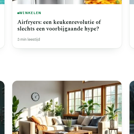
WINKELEN
Airfryers: een keukenrevolutie of
slechts een voorbijgaande hype?
3 min leestijd