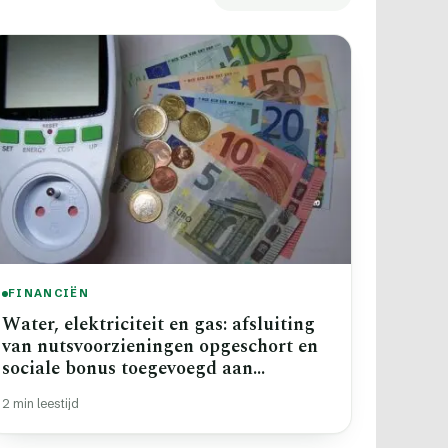
FINANCIËN
Water, elektriciteit en gas: afsluiting
van nutsvoorzieningen opgeschort en
sociale bonus toegevoegd aan
rekeningen
2 min leestijd