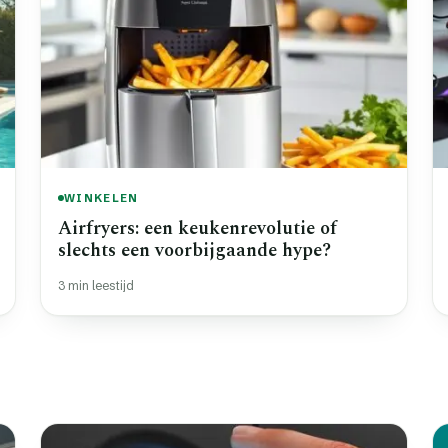
WINKELEN
Airfryers: een keukenrevolutie of
slechts een voorbijgaande hype?
3 min leestijd