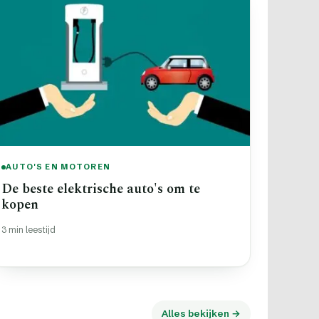
AUTO'S EN MOTOREN
De beste elektrische auto's om te
kopen
3 min leestijd
Alles bekijken →