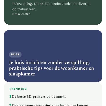
huisvesting. Dit artikel onderzoekt de diverse
oorzaken van…
6 min leestijd
HUIS
Je huis inrichten zonder verspilling:
praktische tips voor de woonkamer en
slaapkamer
TRENDING
1
De beste 3D-printers op de markt
2
Ziektekostenverzekering voor honden en katten: