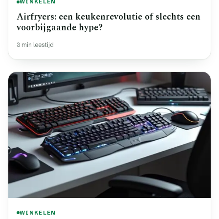
WINKELEN
Airfryers: een keukenrevolutie of slechts een
voorbijgaande hype?
3 min leestijd
WINKELEN