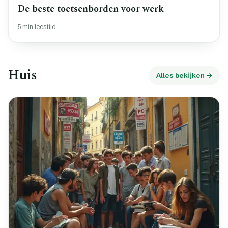
De beste toetsenborden voor werk
5 min leestijd
Huis
Alles bekijken →