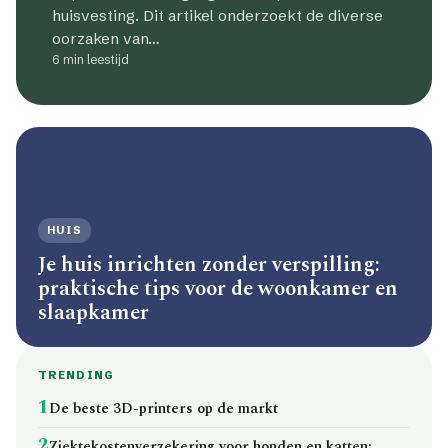
huisvesting. Dit artikel onderzoekt de diverse
oorzaken van…
6 min leestijd
HUIS
Je huis inrichten zonder verspilling:
praktische tips voor de woonkamer en
slaapkamer
TRENDING
1
De beste 3D-printers op de markt
2
Ziektekostenverzekering voor honden en katten: