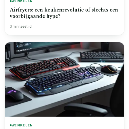
WINKELEN
Airfryers: een keukenrevolutie of slechts een
voorbijgaande hype?
3 min leestijd
WINKELEN