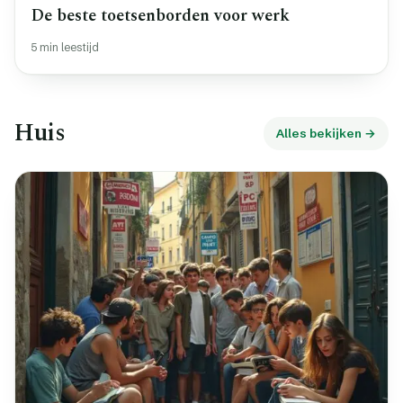
De beste toetsenborden voor werk
5 min leestijd
Huis
Alles bekijken →