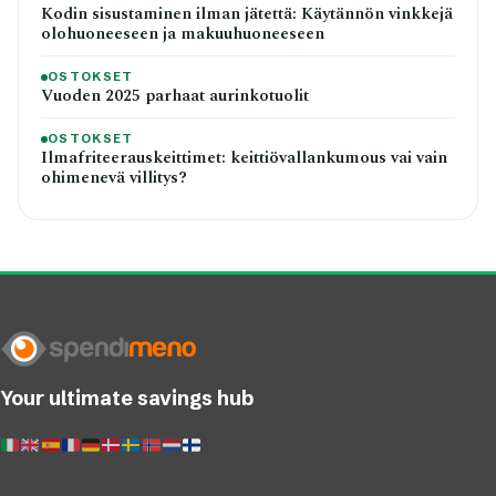
Kodin sisustaminen ilman jätettä: Käytännön vinkkejä
olohuoneeseen ja makuuhuoneeseen
OSTOKSET
Vuoden 2025 parhaat aurinkotuolit
OSTOKSET
Ilmafriteerauskeittimet: keittiövallankumous vai vain
ohimenevä villitys?
Your ultimate savings hub