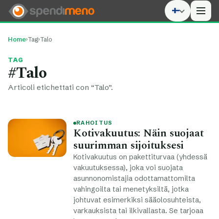
Men
Home
›
Tag
›
Talo
TAG
#Talo
Articoli etichettati con “Talo”.
RAHOITUS
Kotivakuutus: Näin suojaat
suurimman sijoituksesi
Kotivakuutus on pakettiturvaa (yhdessä
vakuutuksessa), joka voi suojata
asunnonomistajia odottamattomilta
vahingoilta tai menetyksiltä, jotka
johtuvat esimerkiksi sääolosuhteista,
varkauksista tai ilkivallasta. Se tarjoaa