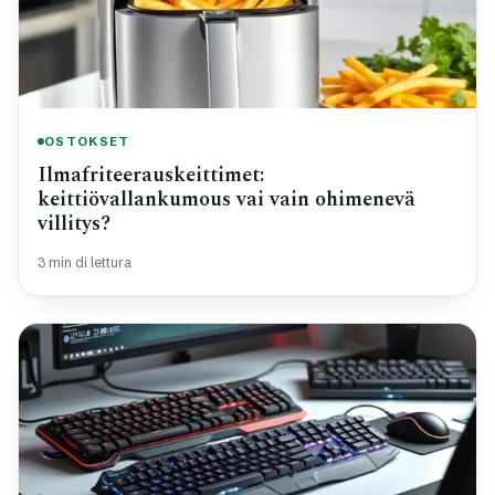
OSTOKSET
Ilmafriteerauskeittimet:
keittiövallankumous vai vain ohimenevä
villitys?
3 min di lettura