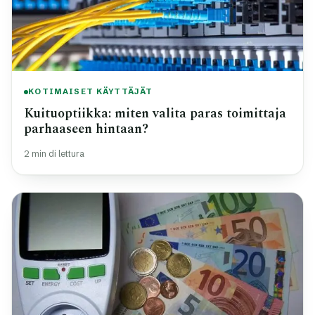
KOTIMAISET KÄYTTÄJÄT
Kuituoptiikka: miten valita paras toimittaja
parhaaseen hintaan?
2 min di lettura