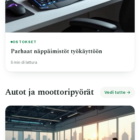
OSTOKSET
Parhaat näppäimistöt työkäyttöön
5 min di lettura
Autot ja moottoripyörät
Vedi tutte →