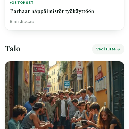
OSTOKSET
Parhaat näppäimistöt työkäyttöön
5 min di lettura
Talo
Vedi tutte →