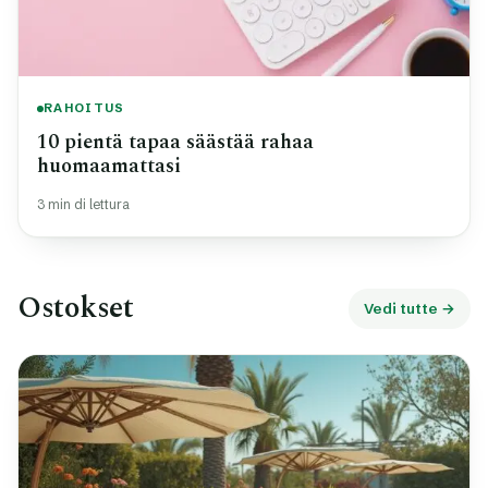
RAHOITUS
10 pientä tapaa säästää rahaa
huomaamattasi
3 min di lettura
Ostokset
Vedi tutte →