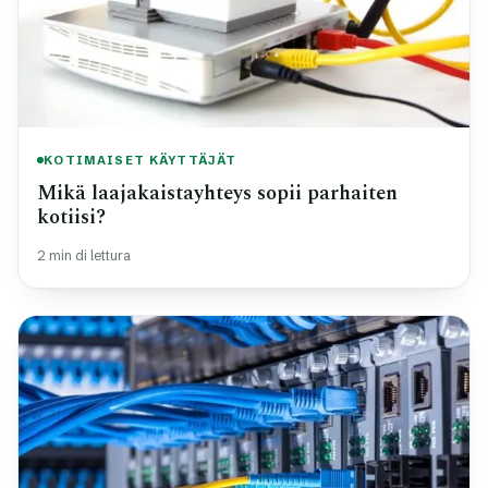
KOTIMAISET KÄYTTÄJÄT
Mikä laajakaistayhteys sopii parhaiten
kotiisi?
2 min di lettura