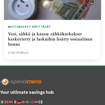
KOTIMAISET KÄYTTÄJÄT
Vesi, sähkö ja kaasu: sähkökatkokset
keskeytetty ja laskuihin lisätty sosiaalinen
bonus
2 min di lettura
Your ultimate savings hub