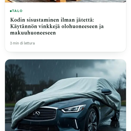
TALO
Kodin sisustaminen ilman jätettä:
Käytännön vinkkejä olohuoneeseen ja
makuuhuoneeseen
3 min di lettura