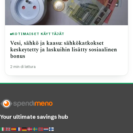
KOTIMAISET KÄYTTÄJÄT
Vesi, sähkö ja kaasu: sähkökatkokset
keskeytetty ja laskuihin lisätty sosiaalinen
bonus
2 min di lettura
Your ultimate savings hub