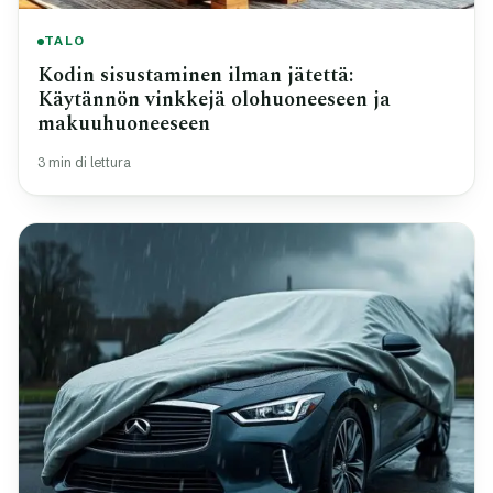
TALO
Kodin sisustaminen ilman jätettä:
Käytännön vinkkejä olohuoneeseen ja
makuuhuoneeseen
3 min di lettura