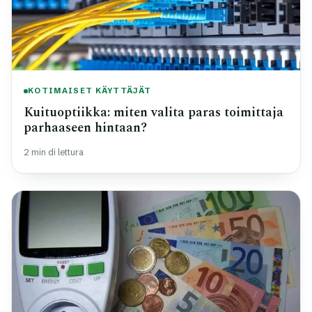
KOTIMAISET KÄYTTÄJÄT
Kuituoptiikka: miten valita paras toimittaja
parhaaseen hintaan?
2 min di lettura