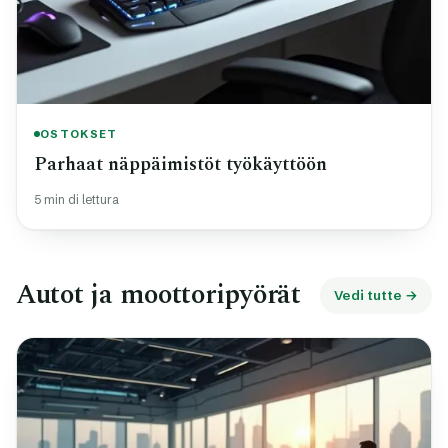
OSTOKSET
Parhaat näppäimistöt työkäyttöön
5 min di lettura
Autot ja moottoripyörät
Vedi tutte →