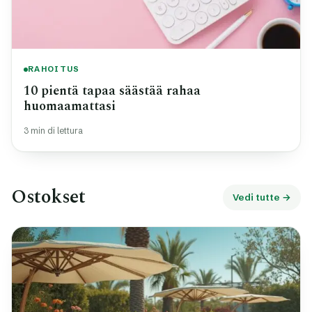
RAHOITUS
10 pientä tapaa säästää rahaa
huomaamattasi
3 min di lettura
Ostokset
Vedi tutte →