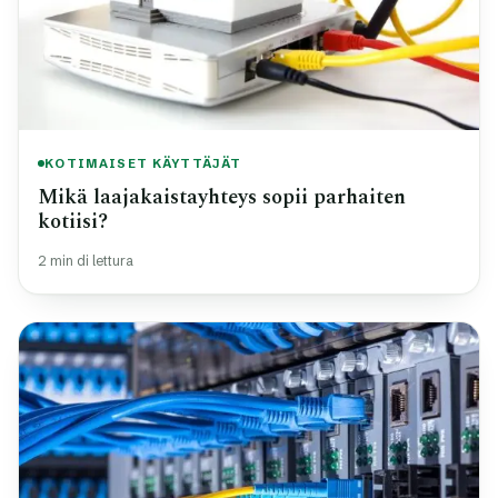
KOTIMAISET KÄYTTÄJÄT
Mikä laajakaistayhteys sopii parhaiten
kotiisi?
2 min di lettura