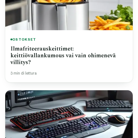
OSTOKSET
Ilmafriteerauskeittimet:
keittiövallankumous vai vain ohimenevä
villitys?
3 min di lettura