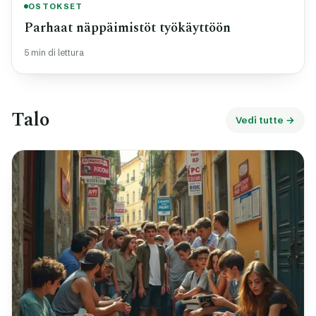
OSTOKSET
Parhaat näppäimistöt työkäyttöön
5 min di lettura
Talo
Vedi tutte →