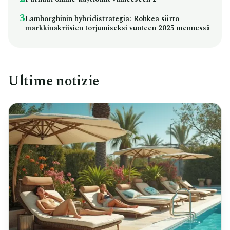
3
Lamborghinin hybridistrategia: Rohkea siirto
markkinakriisien torjumiseksi vuoteen 2025 mennessä
Ultime notizie