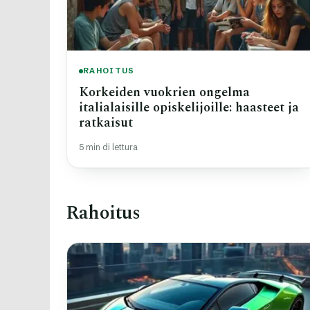
RAHOITUS
Korkeiden vuokrien ongelma
italialaisille opiskelijoille: haasteet ja
ratkaisut
5 min di lettura
Rahoitus