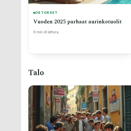
OSTOKSET
Vuoden 2025 parhaat aurinkotuolit
6 min di lettura
Talo