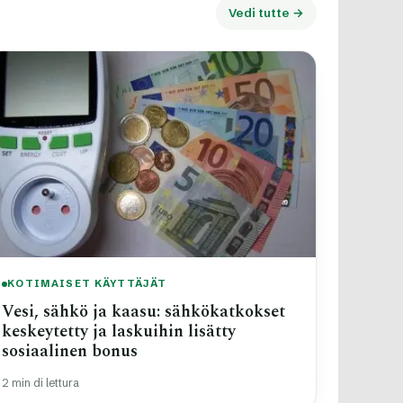
Vedi tutte →
KOTIMAISET KÄYTTÄJÄT
Vesi, sähkö ja kaasu: sähkökatkokset
keskeytetty ja laskuihin lisätty
sosiaalinen bonus
2 min di lettura