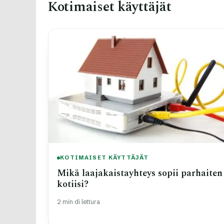
Kotimaiset käyttäjät
KOTIMAISET KÄYTTÄJÄT
Mikä laajakaistayhteys sopii parhaiten
kotiisi?
2 min di lettura