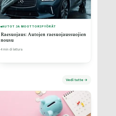
AUTOT JA MOOTTORIPYÖRÄT
Raesuojaus: Autojen raesuojaussuojien
nousu
4 min di lettura
Vedi tutte →