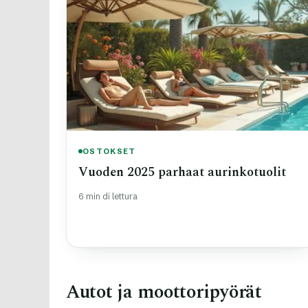
OSTOKSET
Vuoden 2025 parhaat aurinkotuolit
6 min di lettura
Autot ja moottoripyörät