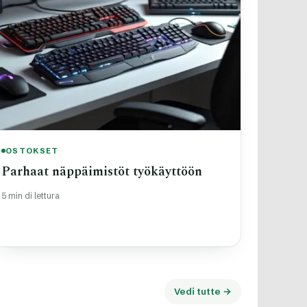
OSTOKSET
Parhaat näppäimistöt työkäyttöön
5 min di lettura
Vedi tutte →