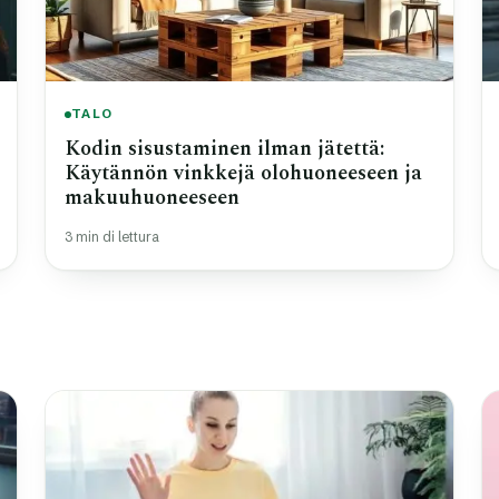
TALO
Kodin sisustaminen ilman jätettä:
Käytännön vinkkejä olohuoneeseen ja
makuuhuoneeseen
3 min di lettura