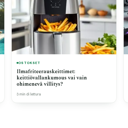
OSTOKSET
Ilmafriteerauskeittimet:
keittiövallankumous vai vain
ohimenevä villitys?
3 min di lettura