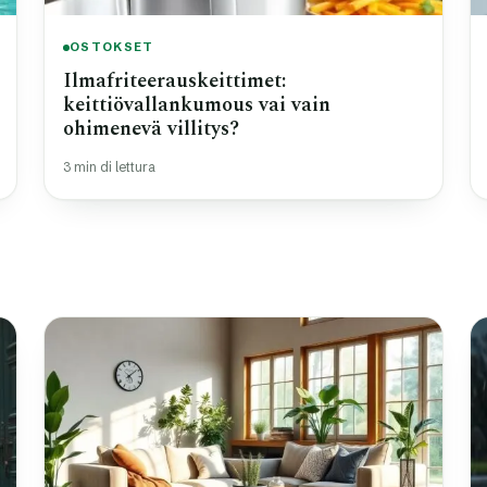
OSTOKSET
Ilmafriteerauskeittimet:
keittiövallankumous vai vain
ohimenevä villitys?
3 min di lettura