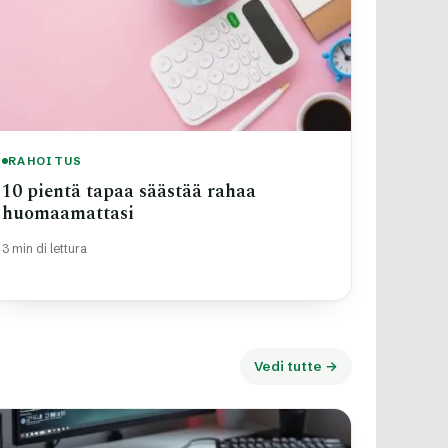
RAHOITUS
10 pientä tapaa säästää rahaa
huomaamattasi
3 min di lettura
Vedi tutte →