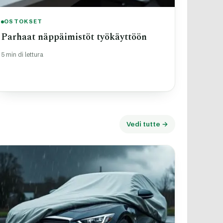
OSTOKSET
Parhaat näppäimistöt työkäyttöön
5 min di lettura
Vedi tutte →