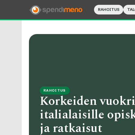
RAHOITUS
TAL
RAHOITUS
Korkeiden vuokr
italialaisille opis
ja ratkaisut