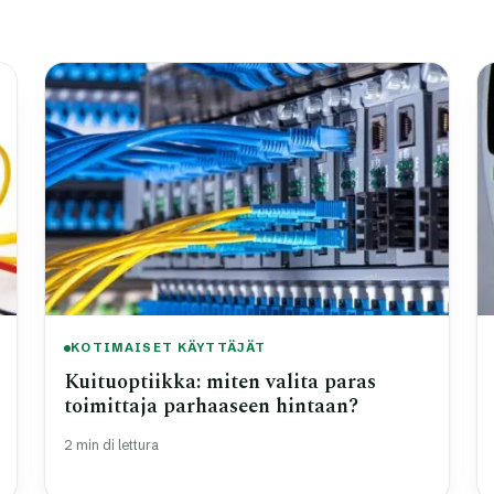
KOTIMAISET KÄYTTÄJÄT
Kuituoptiikka: miten valita paras
toimittaja parhaaseen hintaan?
2 min di lettura