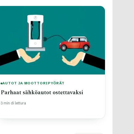
AUTOT JA MOOTTORIPYÖRÄT
Parhaat sähköautot ostettavaksi
3 min di lettura