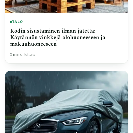
TALO
Kodin sisustaminen ilman jätettä:
Käytännön vinkkejä olohuoneeseen ja
makuuhuoneeseen
3 min di lettura