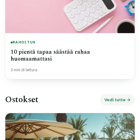
RAHOITUS
10 pientä tapaa säästää rahaa
huomaamattasi
3 min di lettura
Ostokset
Vedi tutte →