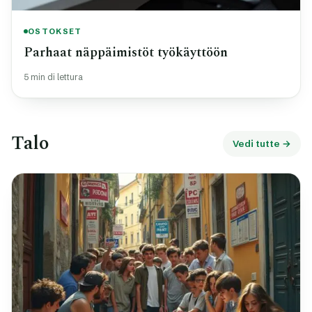
OSTOKSET
Parhaat näppäimistöt työkäyttöön
5 min di lettura
Talo
Vedi tutte →