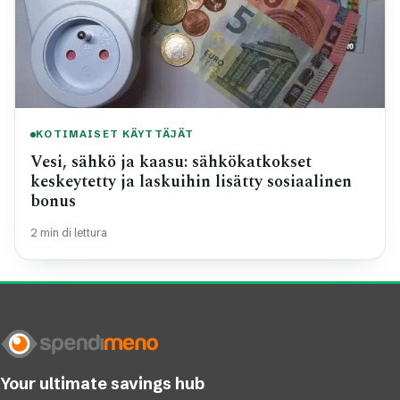
KOTIMAISET KÄYTTÄJÄT
Vesi, sähkö ja kaasu: sähkökatkokset
keskeytetty ja laskuihin lisätty sosiaalinen
bonus
2 min di lettura
Your ultimate savings hub