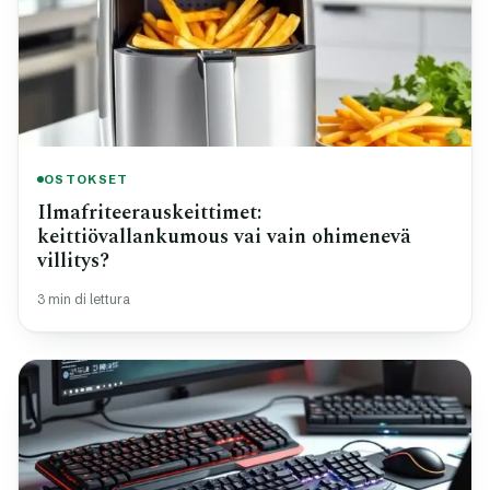
OSTOKSET
Ilmafriteerauskeittimet:
keittiövallankumous vai vain ohimenevä
villitys?
3 min di lettura