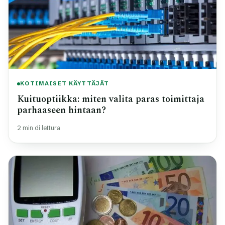
KOTIMAISET KÄYTTÄJÄT
Kuituoptiikka: miten valita paras toimittaja
parhaaseen hintaan?
2 min di lettura