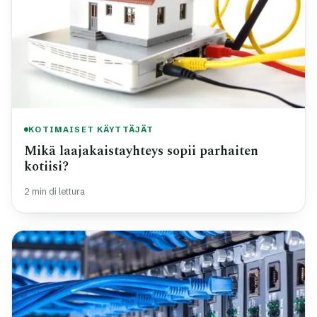
KOTIMAISET KÄYTTÄJÄT
Mikä laajakaistayhteys sopii parhaiten
kotiisi?
2 min di lettura