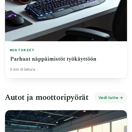
OSTOKSET
Parhaat näppäimistöt työkäyttöön
5 min di lettura
Autot ja moottoripyörät
Vedi tutte →