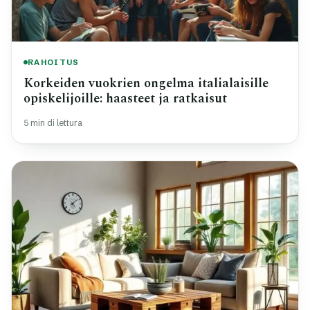
RAHOITUS
Korkeiden vuokrien ongelma italialaisille
opiskelijoille: haasteet ja ratkaisut
5 min di lettura