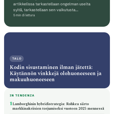
artikkelissa tarkastellaan ongelman useita
syitä, tarkastellaan sen vaikutusta…
5 min di lettura
TALO
Kodin sisustaminen ilman jätettä:
Käytännön vinkkejä olohuoneeseen ja
makuuhuoneeseen
IN TENDENZA
1
Lamborghinin hybridistrategia: Rohkea siirto
markkinakriisien torjumiseksi vuoteen 2025 mennessä