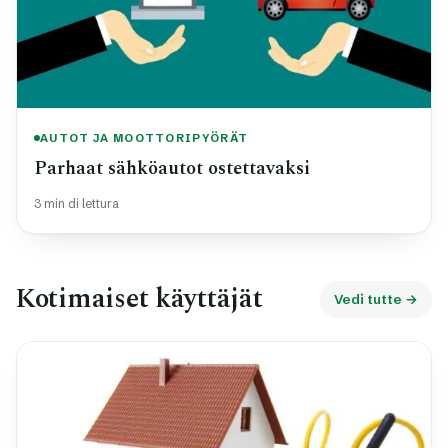
AUTOT JA MOOTTORIPYÖRÄT
Parhaat sähköautot ostettavaksi
3 min di lettura
Kotimaiset käyttäjät
Vedi tutte →