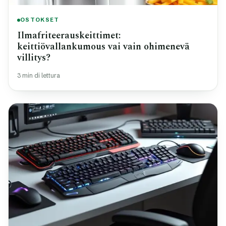
OSTOKSET
Ilmafriteerauskeittimet:
keittiövallankumous vai vain ohimenevä
villitys?
3 min di lettura