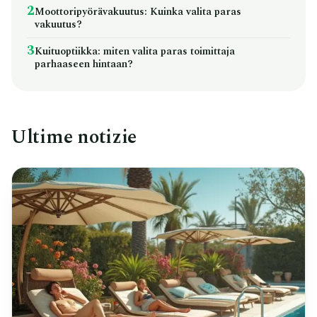
2
Moottoripyörävakuutus: Kuinka valita paras
vakuutus?
3
Kuituoptiikka: miten valita paras toimittaja
parhaaseen hintaan?
Ultime notizie