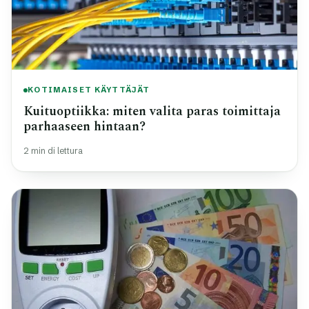
KOTIMAISET KÄYTTÄJÄT
Kuituoptiikka: miten valita paras toimittaja
parhaaseen hintaan?
2 min di lettura