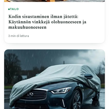
TALO
Kodin sisustaminen ilman jätettä:
Käytännön vinkkejä olohuoneeseen ja
makuuhuoneeseen
3 min di lettura