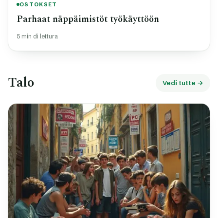
OSTOKSET
Parhaat näppäimistöt työkäyttöön
5 min di lettura
Talo
Vedi tutte →