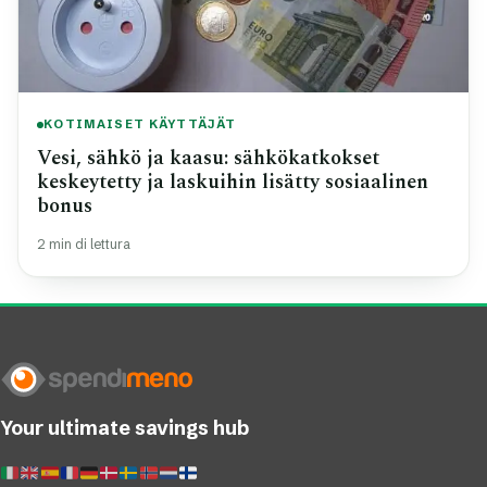
KOTIMAISET KÄYTTÄJÄT
Vesi, sähkö ja kaasu: sähkökatkokset
keskeytetty ja laskuihin lisätty sosiaalinen
bonus
2 min di lettura
Your ultimate savings hub