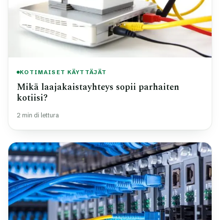
KOTIMAISET KÄYTTÄJÄT
Mikä laajakaistayhteys sopii parhaiten
kotiisi?
2 min di lettura