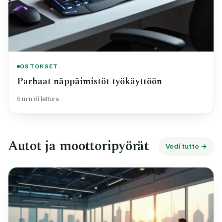
OSTOKSET
Parhaat näppäimistöt työkäyttöön
5 min di lettura
Autot ja moottoripyörät
Vedi tutte →