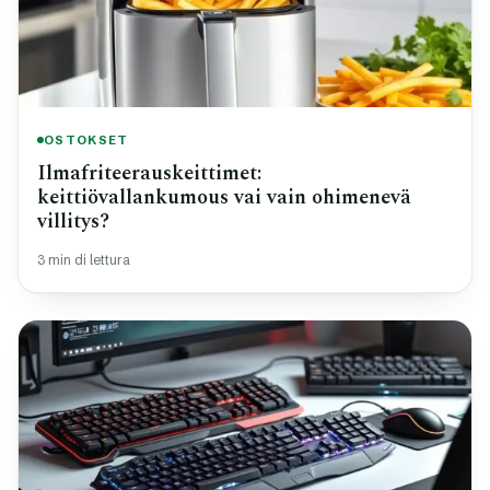
OSTOKSET
Ilmafriteerauskeittimet:
keittiövallankumous vai vain ohimenevä
villitys?
3 min di lettura