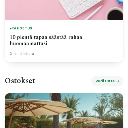
RAHOITUS
10 pientä tapaa säästää rahaa
huomaamattasi
3 min di lettura
Ostokset
Vedi tutte →