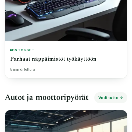
OSTOKSET
Parhaat näppäimistöt työkäyttöön
5 min di lettura
Autot ja moottoripyörät
Vedi tutte →