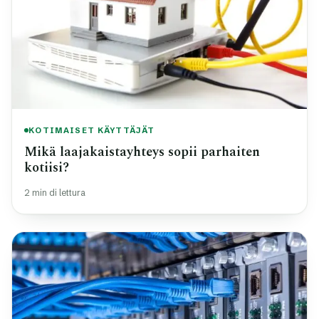
KOTIMAISET KÄYTTÄJÄT
Mikä laajakaistayhteys sopii parhaiten
kotiisi?
2 min di lettura