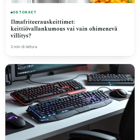
OSTOKSET
Ilmafriteerauskeittimet:
keittiövallankumous vai vain ohimenevä
villitys?
3 min di lettura