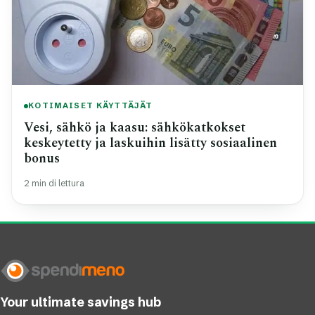
KOTIMAISET KÄYTTÄJÄT
Vesi, sähkö ja kaasu: sähkökatkokset
keskeytetty ja laskuihin lisätty sosiaalinen
bonus
2 min di lettura
Your ultimate savings hub