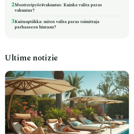
2
Moottoripyörävakuutus: Kuinka valita paras
vakuutus?
3
Kuituoptiikka: miten valita paras toimittaja
parhaaseen hintaan?
Ultime notizie