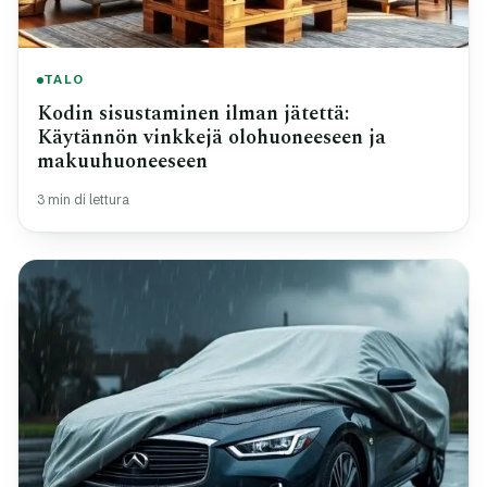
TALO
Kodin sisustaminen ilman jätettä:
Käytännön vinkkejä olohuoneeseen ja
makuuhuoneeseen
3 min di lettura