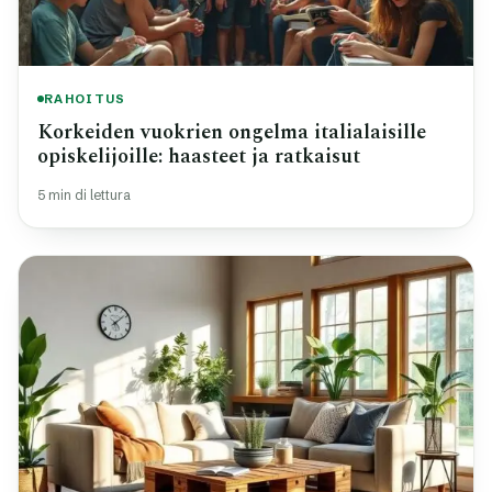
RAHOITUS
Korkeiden vuokrien ongelma italialaisille
opiskelijoille: haasteet ja ratkaisut
5 min di lettura