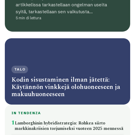
artikkelissa tarkastellaan ongelman useita
syitä, tarkastellaan sen vaikutusta…
5 min di lettura
TALO
Kodin sisustaminen ilman jätettä:
Käytännön vinkkejä olohuoneeseen ja
makuuhuoneeseen
IN TENDENZA
1
Lamborghinin hybridistrategia: Rohkea siirto
markkinakriisien torjumiseksi vuoteen 2025 mennessä