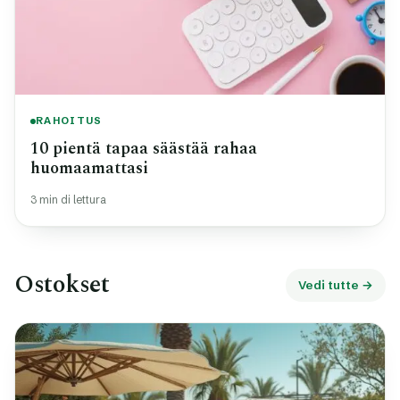
RAHOITUS
10 pientä tapaa säästää rahaa
huomaamattasi
3 min di lettura
Ostokset
Vedi tutte →