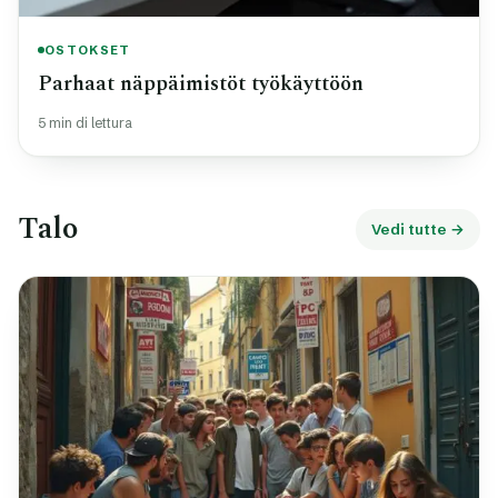
OSTOKSET
Parhaat näppäimistöt työkäyttöön
5 min di lettura
Talo
Vedi tutte →