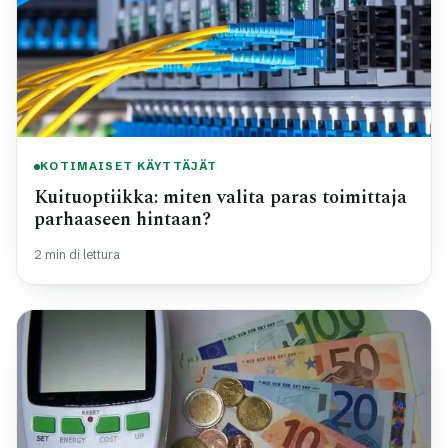
KOTIMAISET KÄYTTÄJÄT
Kuituoptiikka: miten valita paras toimittaja
parhaaseen hintaan?
2 min di lettura