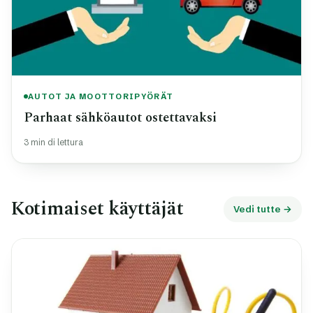
AUTOT JA MOOTTORIPYÖRÄT
Parhaat sähköautot ostettavaksi
3 min di lettura
Kotimaiset käyttäjät
Vedi tutte →