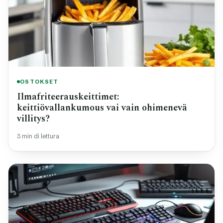
OSTOKSET
Ilmafriteerauskeittimet:
keittiövallankumous vai vain ohimenevä
villitys?
3 min di lettura