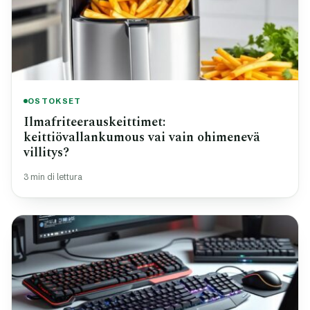
OSTOKSET
Ilmafriteerauskeittimet:
keittiövallankumous vai vain ohimenevä
villitys?
3 min di lettura