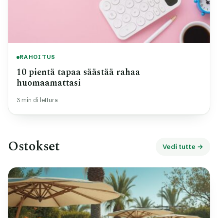
RAHOITUS
10 pientä tapaa säästää rahaa
huomaamattasi
3 min di lettura
Ostokset
Vedi tutte →