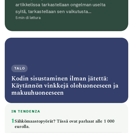
artikkelissa tarkastellaan ongelman useita
syitä, tarkastellaan sen vaikutusta…
5 min di lettura
TALO
Kodin sisustaminen ilman jätettä:
Käytännön vinkkejä olohuoneeseen ja
makuuhuoneeseen
IN TENDENZA
1
Sähkömaastopyörät? Tässä ovat parhaat alle 1 000
eurolla.