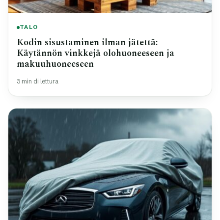
TALO
Kodin sisustaminen ilman jätettä:
Käytännön vinkkejä olohuoneeseen ja
makuuhuoneeseen
3 min di lettura