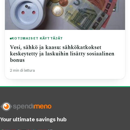
KOTIMAISET KÄYTTÄJÄT
Vesi, sähkö ja kaasu: sähkökatkokset
keskeytetty ja laskuihin lisätty sosiaalinen
bonus
2 min di lettura
Your ultimate savings hub