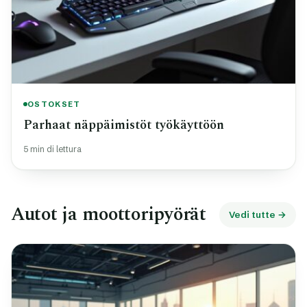
OSTOKSET
Parhaat näppäimistöt työkäyttöön
5 min di lettura
Autot ja moottoripyörät
Vedi tutte →