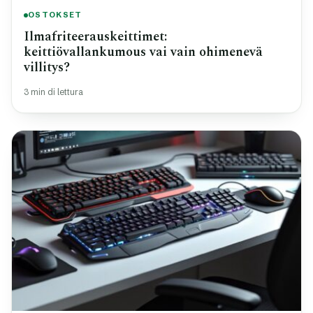
OSTOKSET
Ilmafriteerauskeittimet:
keittiövallankumous vai vain ohimenevä
villitys?
3 min di lettura