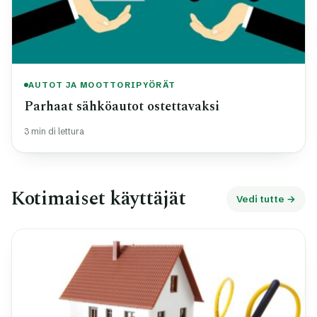
AUTOT JA MOOTTORIPYÖRÄT
Parhaat sähköautot ostettavaksi
3 min di lettura
Kotimaiset käyttäjät
Vedi tutte →