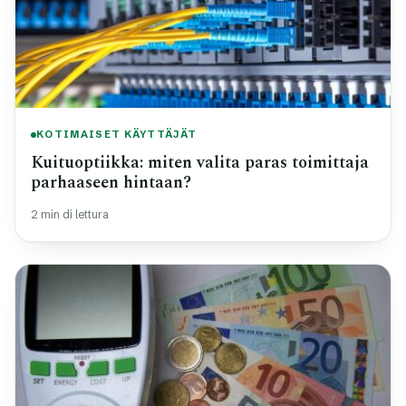
KOTIMAISET KÄYTTÄJÄT
Kuituoptiikka: miten valita paras toimittaja
parhaaseen hintaan?
2 min di lettura