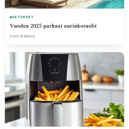
OSTOKSET
Vuoden 2025 parhaat aurinkotuolit
6 min di lettura