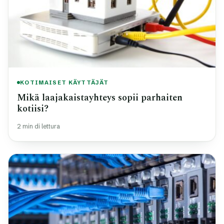
KOTIMAISET KÄYTTÄJÄT
Mikä laajakaistayhteys sopii parhaiten
kotiisi?
2 min di lettura