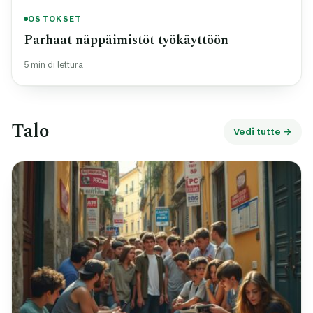
OSTOKSET
Parhaat näppäimistöt työkäyttöön
5 min di lettura
Talo
Vedi tutte →