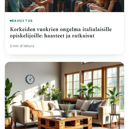
RAHOITUS
Korkeiden vuokrien ongelma italialaisille
opiskelijoille: haasteet ja ratkaisut
5 min di lettura