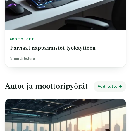
OSTOKSET
Parhaat näppäimistöt työkäyttöön
5 min di lettura
Autot ja moottoripyörät
Vedi tutte →