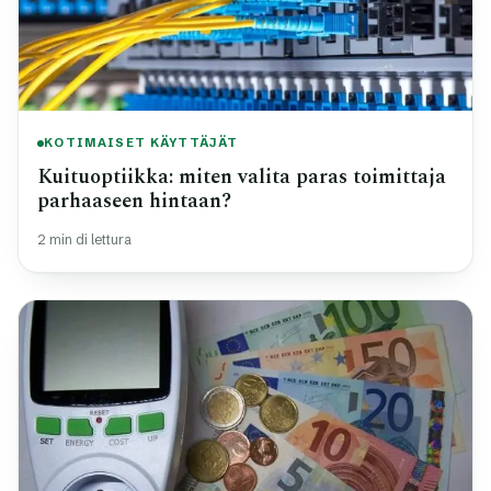
KOTIMAISET KÄYTTÄJÄT
Kuituoptiikka: miten valita paras toimittaja
parhaaseen hintaan?
2 min di lettura