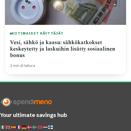
KOTIMAISET KÄYTTÄJÄT
Vesi, sähkö ja kaasu: sähkökatkokset
keskeytetty ja laskuihin lisätty sosiaalinen
bonus
2 min di lettura
Your ultimate savings hub