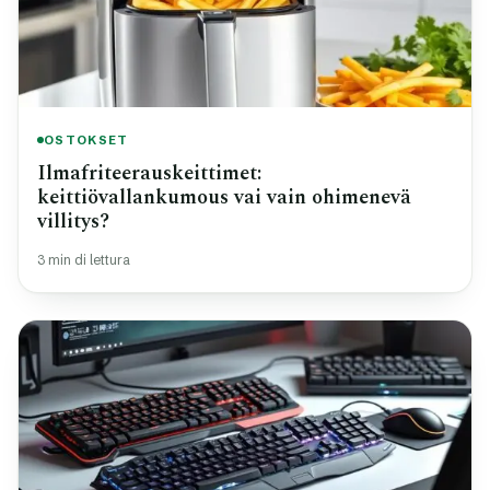
OSTOKSET
Ilmafriteerauskeittimet:
keittiövallankumous vai vain ohimenevä
villitys?
3 min di lettura