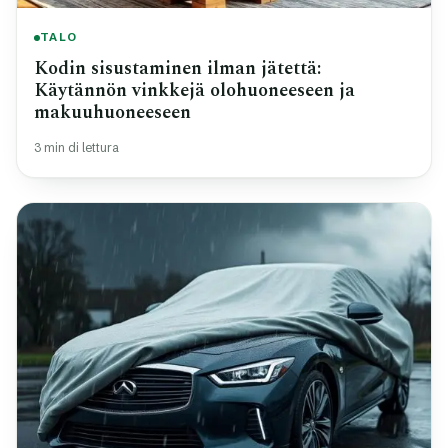
TALO
Kodin sisustaminen ilman jätettä:
Käytännön vinkkejä olohuoneeseen ja
makuuhuoneeseen
3 min di lettura