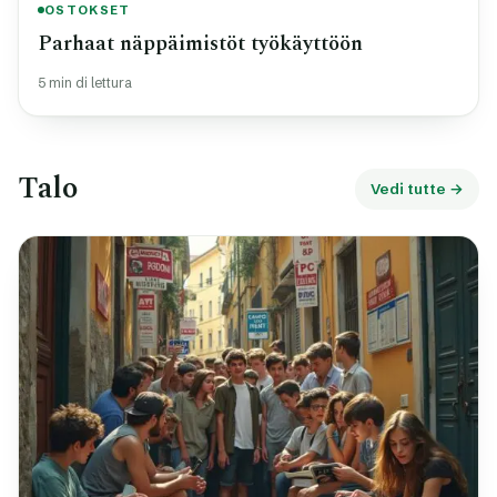
OSTOKSET
Parhaat näppäimistöt työkäyttöön
5 min di lettura
Talo
Vedi tutte →