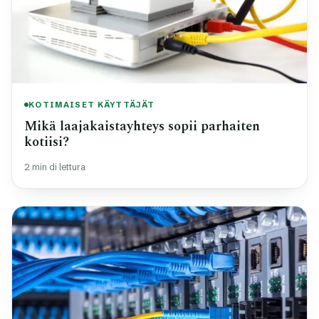
KOTIMAISET KÄYTTÄJÄT
Mikä laajakaistayhteys sopii parhaiten
kotiisi?
2 min di lettura