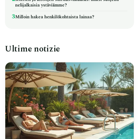
nelijalkaisia ystäviämme?
3
Milloin hakea henkilökohtaista lainaa?
Ultime notizie