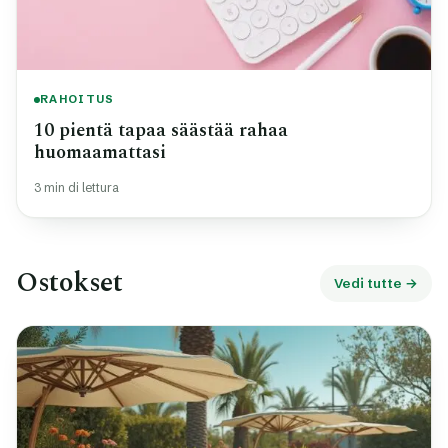
RAHOITUS
10 pientä tapaa säästää rahaa
huomaamattasi
3 min di lettura
Ostokset
Vedi tutte →