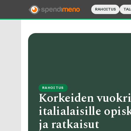
RAHOITUS
TAL
RAHOITUS
Korkeiden vuokr
italialaisille opis
ja ratkaisut