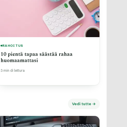
RAHOITUS
10 pientä tapaa säästää rahaa
huomaamattasi
3 min di lettura
Vedi tutte →