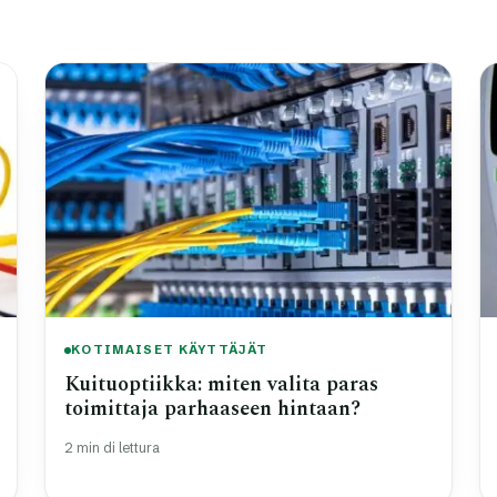
KOTIMAISET KÄYTTÄJÄT
Kuituoptiikka: miten valita paras
toimittaja parhaaseen hintaan?
2 min di lettura