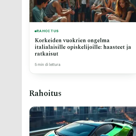
RAHOITUS
Korkeiden vuokrien ongelma
italialaisille opiskelijoille: haasteet ja
ratkaisut
5 min di lettura
Rahoitus