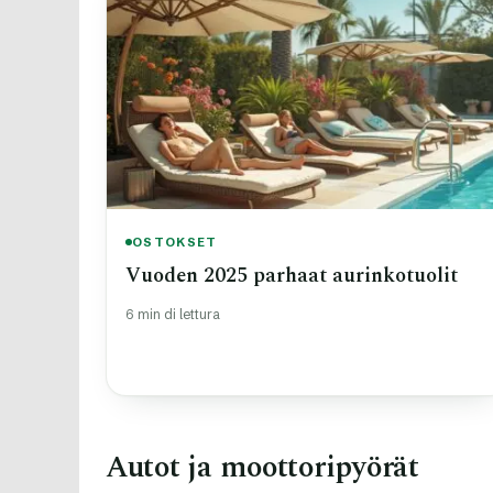
OSTOKSET
Vuoden 2025 parhaat aurinkotuolit
6 min di lettura
Autot ja moottoripyörät