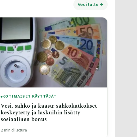
Vedi tutte →
KOTIMAISET KÄYTTÄJÄT
Vesi, sähkö ja kaasu: sähkökatkokset
keskeytetty ja laskuihin lisätty
sosiaalinen bonus
2 min di lettura