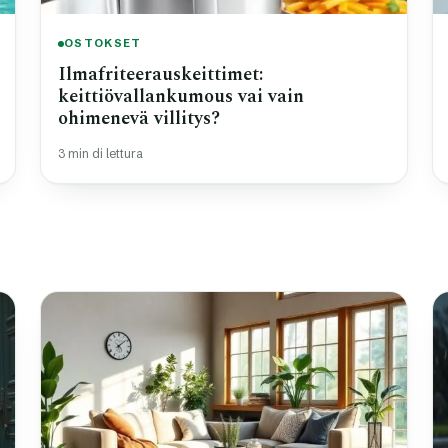
OSTOKSET
Ilmafriteerauskeittimet:
keittiövallankumous vai vain
ohimenevä villitys?
3 min di lettura