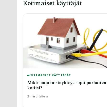
Kotimaiset käyttäjät
KOTIMAISET KÄYTTÄJÄT
Mikä laajakaistayhteys sopii parhaiten
kotiisi?
2 min di lettura