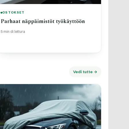
OSTOKSET
Parhaat näppäimistöt työkäyttöön
5 min di lettura
Vedi tutte →