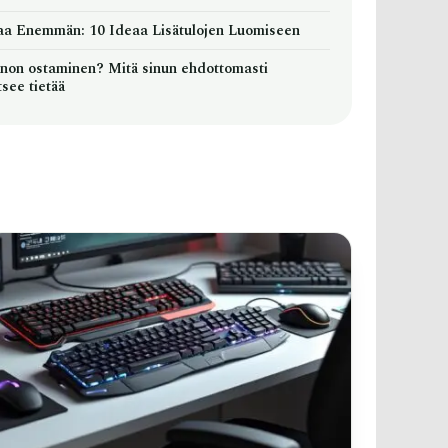
aa Enemmän: 10 Ideaa Lisätulojen Luomiseen
non ostaminen? Mitä sinun ehdottomasti
tsee tietää