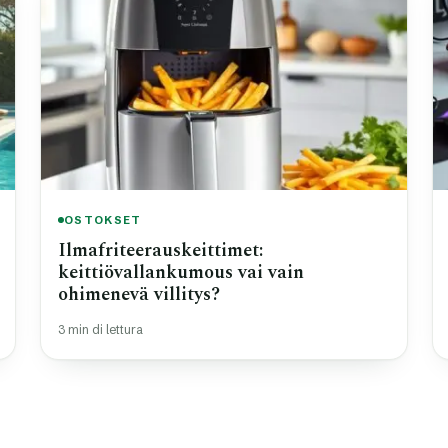
OSTOKSET
Ilmafriteerauskeittimet:
keittiövallankumous vai vain
ohimenevä villitys?
3 min di lettura