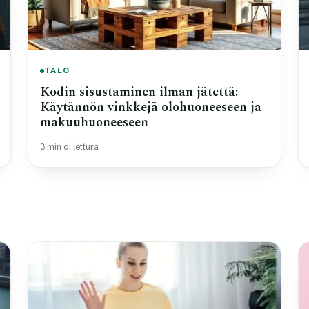
TALO
Kodin sisustaminen ilman jätettä:
Käytännön vinkkejä olohuoneeseen ja
makuuhuoneeseen
3 min di lettura