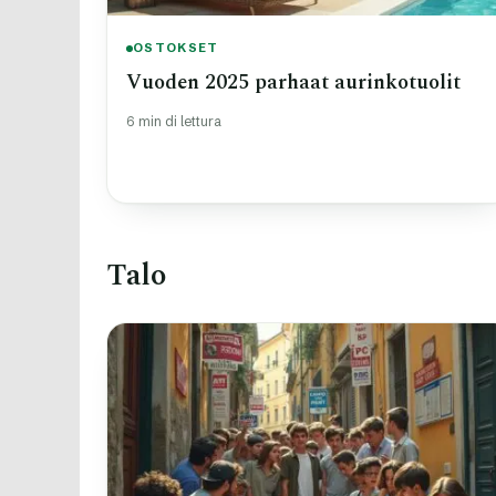
OSTOKSET
Vuoden 2025 parhaat aurinkotuolit
6 min di lettura
Talo