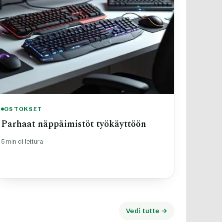
OSTOKSET
Parhaat näppäimistöt työkäyttöön
5 min di lettura
Vedi tutte →