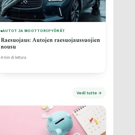
AUTOT JA MOOTTORIPYÖRÄT
Raesuojaus: Autojen raesuojaussuojien
nousu
4 min di lettura
Vedi tutte →