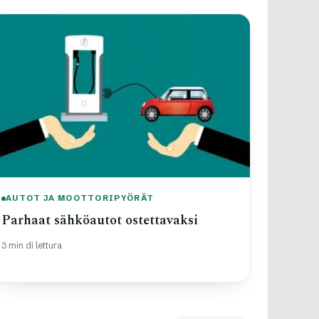
AUTOT JA MOOTTORIPYÖRÄT
Parhaat sähköautot ostettavaksi
3 min di lettura