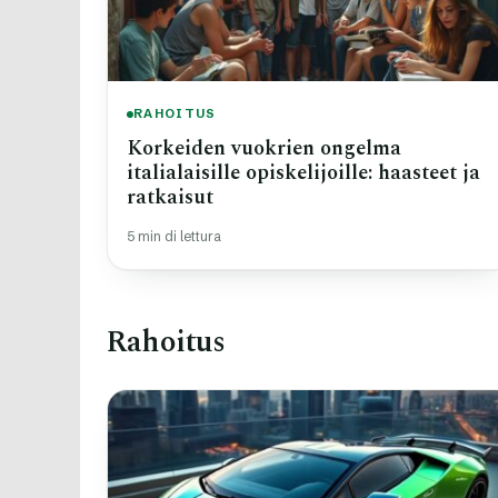
RAHOITUS
Korkeiden vuokrien ongelma
italialaisille opiskelijoille: haasteet ja
ratkaisut
5 min di lettura
Rahoitus