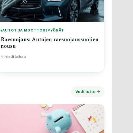
AUTOT JA MOOTTORIPYÖRÄT
Raesuojaus: Autojen raesuojaussuojien
nousu
4 min di lettura
Vedi tutte →