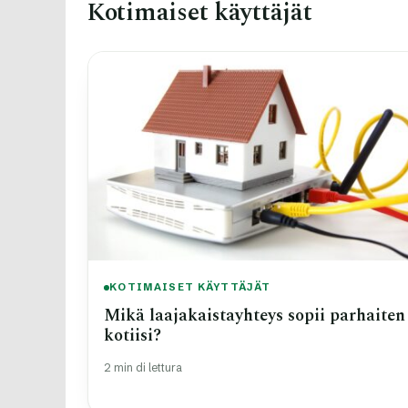
Kotimaiset käyttäjät
KOTIMAISET KÄYTTÄJÄT
Mikä laajakaistayhteys sopii parhaiten
kotiisi?
2 min di lettura