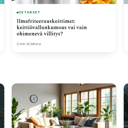
OSTOKSET
Ilmafriteerauskeittimet:
keittiövallankumous vai vain
ohimenevä villitys?
3 min di lettura