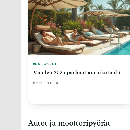
OSTOKSET
Vuoden 2025 parhaat aurinkotuolit
6 min di lettura
Autot ja moottoripyörät