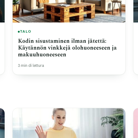
TALO
Kodin sisustaminen ilman jätettä:
Käytännön vinkkejä olohuoneeseen ja
makuuhuoneeseen
3 min di lettura