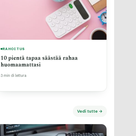
RAHOITUS
10 pientä tapaa säästää rahaa
huomaamattasi
3 min di lettura
Vedi tutte →