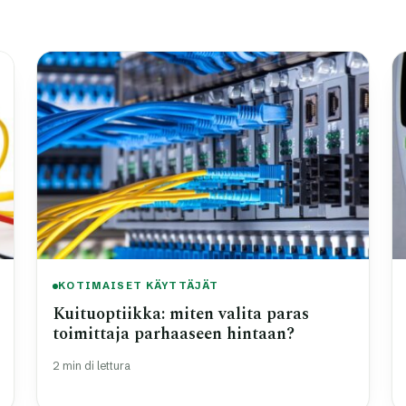
KOTIMAISET KÄYTTÄJÄT
Kuituoptiikka: miten valita paras
toimittaja parhaaseen hintaan?
2 min di lettura