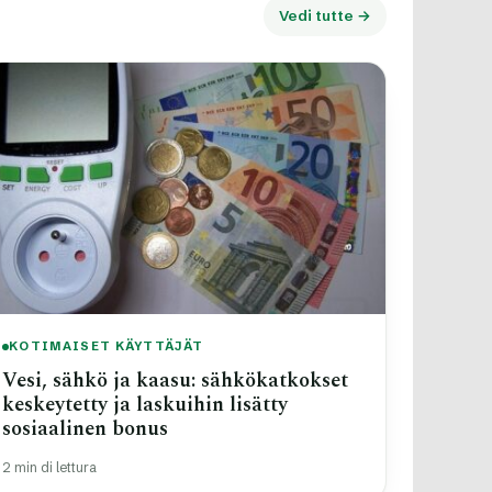
Vedi tutte →
KOTIMAISET KÄYTTÄJÄT
Vesi, sähkö ja kaasu: sähkökatkokset
keskeytetty ja laskuihin lisätty
sosiaalinen bonus
2 min di lettura