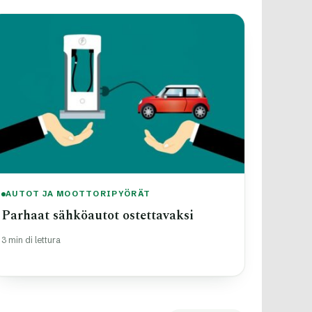
AUTOT JA MOOTTORIPYÖRÄT
Parhaat sähköautot ostettavaksi
3 min di lettura