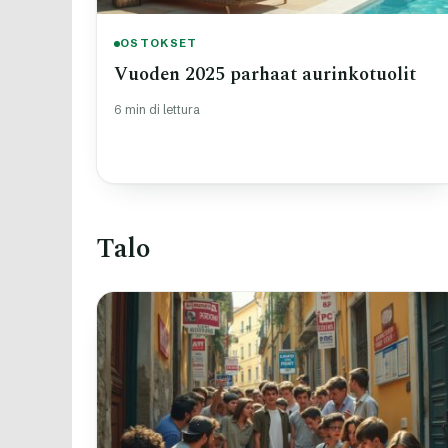
OSTOKSET
Vuoden 2025 parhaat aurinkotuolit
6 min di lettura
Talo