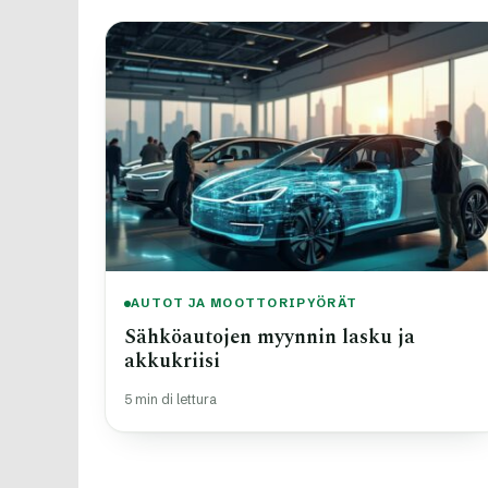
AUTOT JA MOOTTORIPYÖRÄT
Sähköautojen myynnin lasku ja
akkukriisi
5 min di lettura