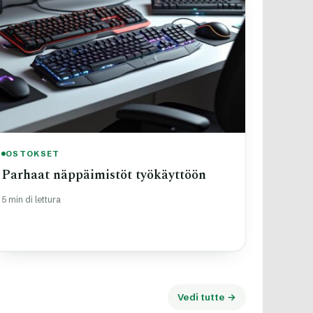
OSTOKSET
Parhaat näppäimistöt työkäyttöön
5 min di lettura
Vedi tutte →