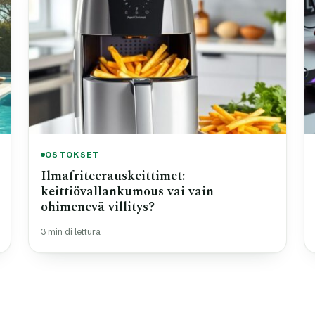
OSTOKSET
Ilmafriteerauskeittimet:
keittiövallankumous vai vain
ohimenevä villitys?
3 min di lettura