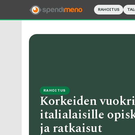
RAHOITUS
TAL
RAHOITUS
Korkeiden vuokr
italialaisille opis
ja ratkaisut