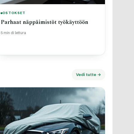
OSTOKSET
Parhaat näppäimistöt työkäyttöön
5 min di lettura
Vedi tutte →