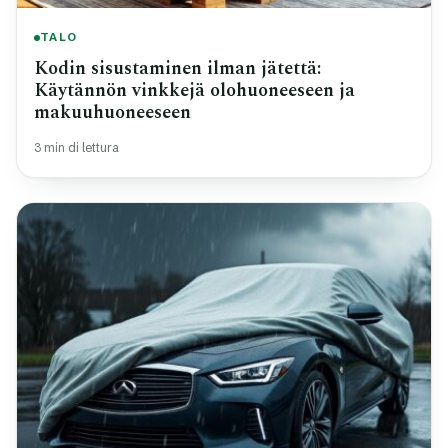
TALO
Kodin sisustaminen ilman jätettä:
Käytännön vinkkejä olohuoneeseen ja
makuuhuoneeseen
3 min di lettura