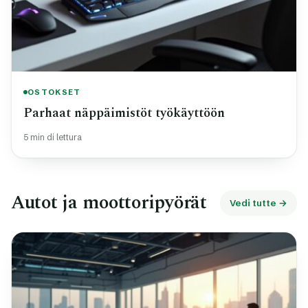
OSTOKSET
Parhaat näppäimistöt työkäyttöön
5 min di lettura
Autot ja moottoripyörät
Vedi tutte →