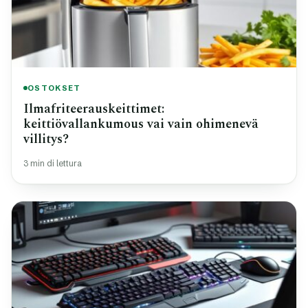
OSTOKSET
Ilmafriteerauskeittimet:
keittiövallankumous vai vain ohimenevä
villitys?
3 min di lettura