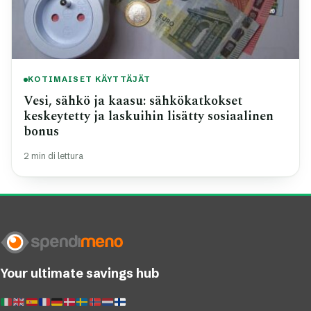
KOTIMAISET KÄYTTÄJÄT
Vesi, sähkö ja kaasu: sähkökatkokset
keskeytetty ja laskuihin lisätty sosiaalinen
bonus
2 min di lettura
Your ultimate savings hub