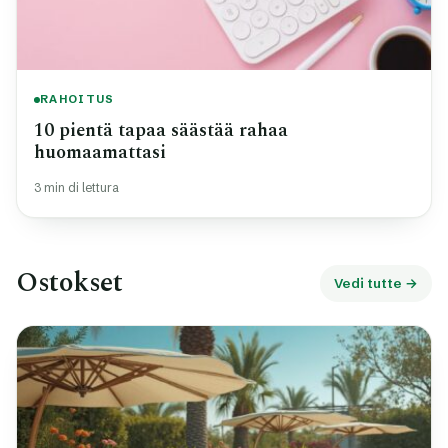
RAHOITUS
10 pientä tapaa säästää rahaa
huomaamattasi
3 min di lettura
Ostokset
Vedi tutte →