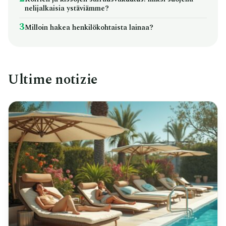
nelijalkaisia ystäviämme?
3
Milloin hakea henkilökohtaista lainaa?
Ultime notizie