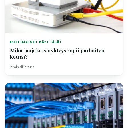
KOTIMAISET KÄYTTÄJÄT
Mikä laajakaistayhteys sopii parhaiten
kotiisi?
2 min di lettura