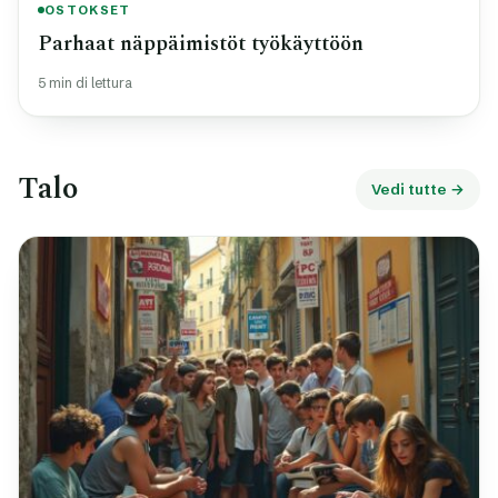
OSTOKSET
Parhaat näppäimistöt työkäyttöön
5 min di lettura
Talo
Vedi tutte →