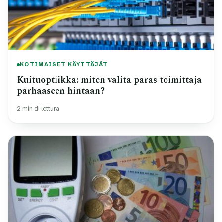
KOTIMAISET KÄYTTÄJÄT
Kuituoptiikka: miten valita paras toimittaja
parhaaseen hintaan?
2 min di lettura