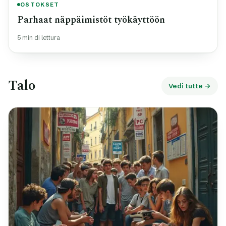
OSTOKSET
Parhaat näppäimistöt työkäyttöön
5 min di lettura
Talo
Vedi tutte →