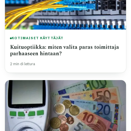
KOTIMAISET KÄYTTÄJÄT
Kuituoptiikka: miten valita paras toimittaja
parhaaseen hintaan?
2 min di lettura