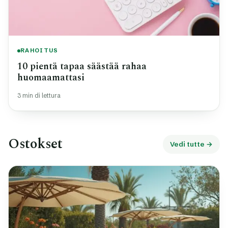
RAHOITUS
10 pientä tapaa säästää rahaa
huomaamattasi
3 min di lettura
Ostokset
Vedi tutte →