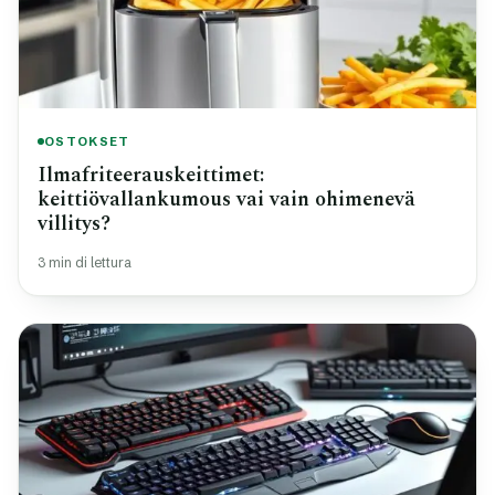
OSTOKSET
Ilmafriteerauskeittimet:
keittiövallankumous vai vain ohimenevä
villitys?
3 min di lettura