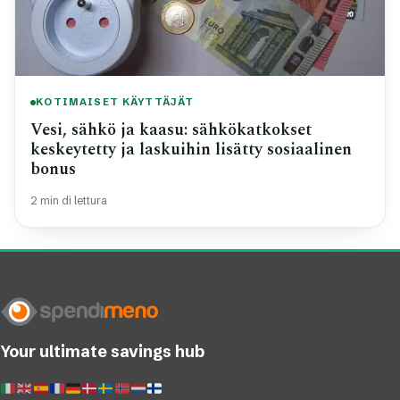
KOTIMAISET KÄYTTÄJÄT
Vesi, sähkö ja kaasu: sähkökatkokset
keskeytetty ja laskuihin lisätty sosiaalinen
bonus
2 min di lettura
Your ultimate savings hub