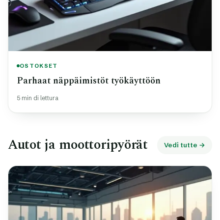
OSTOKSET
Parhaat näppäimistöt työkäyttöön
5 min di lettura
Autot ja moottoripyörät
Vedi tutte →