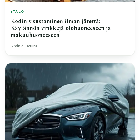
TALO
Kodin sisustaminen ilman jätettä:
Käytännön vinkkejä olohuoneeseen ja
makuuhuoneeseen
3 min di lettura