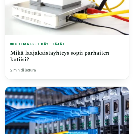
KOTIMAISET KÄYTTÄJÄT
Mikä laajakaistayhteys sopii parhaiten
kotiisi?
2 min di lettura