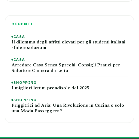
RECENTI
CASA
Il dilemma degli affitti elevati per gli studenti italiani:
sfide e soluzioni
CASA
Arredare Casa Senza Sprechi: Consigli Pratici per
Salotto e Camera da Letto
SHOPPING
I migliori lettini prendisole del 2025
SHOPPING
Friggitrici ad Aria: Una Rivoluzione in Cucina o solo
una Moda Passeggera?