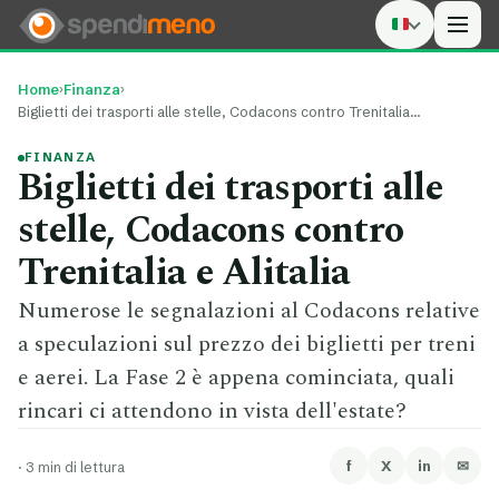
Men
Home
›
Finanza
›
Biglietti dei trasporti alle stelle, Codacons contro Trenitalia…
FINANZA
Biglietti dei trasporti alle
stelle, Codacons contro
Trenitalia e Alitalia
Numerose le segnalazioni al Codacons relative
a speculazioni sul prezzo dei biglietti per treni
e aerei. La Fase 2 è appena cominciata, quali
rincari ci attendono in vista dell'estate?
f
X
in
✉
·
3 min di lettura