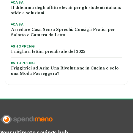
CASA
Il dilemma degli affitti elevati per gli studenti italiani:
sfide e soluzioni
CASA
Arredare Casa Senza Sprechi: Consigli Pratici per
Salotto e Camera da Letto
SHOPPING
I migliori lettini prendisole del 2025
SHOPPING
Friggitrici ad Aria: Una Rivoluzione in Cucina o solo
una Moda Passeggera?
Your ultimate savings hub