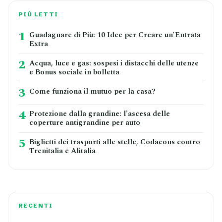
PIÙ LETTI
1
Guadagnare di Più: 10 Idee per Creare un’Entrata
Extra
2
Acqua, luce e gas: sospesi i distacchi delle utenze
e Bonus sociale in bolletta
3
Come funziona il mutuo per la casa?
4
Protezione dalla grandine: l'ascesa delle
coperture antigrandine per auto
5
Biglietti dei trasporti alle stelle, Codacons contro
Trenitalia e Alitalia
RECENTI